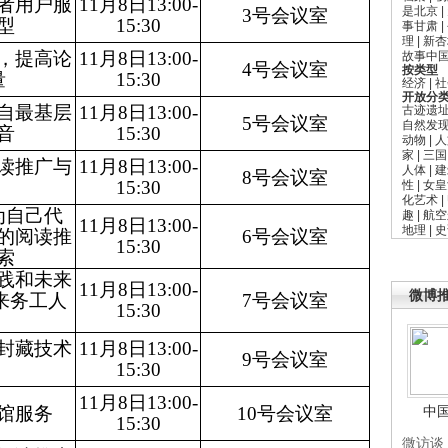
者用户服
11月8日13:00-
是北京
|
3号会议室
型
15:30
事甘肃
|
理
|
新杏
，提高论
11月8日13:00-
故事中
4号会议室
按类型
量
15:30
经济
|
社
开放分
自最基层
11月8日13:00-
古迹遗
5号会议室
自然发
音
15:30
动物
|
人
家
|
三国
读推广与
11月8日13:00-
人体
|
建
8号会议室
15:30
性
|
女皇
化艺术
|
为自己代
趣
|
航空
11月8日13:00-
地理
|
史
的阅读推
6号会议室
15:30
索
践和未来
11月8日13:00-
微博
来务工人
7号会议室
15:30
封藏技术
11月8日13:00-
9号会议室
15:30
11月8日13:00-
馆服务
10号会议室
中
15:30
微访谈