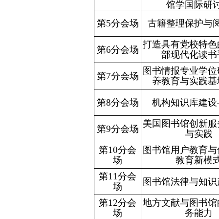
馆学国际研
第5分会场
古籍整理保护与
打造具有党校特色
第6分会场
部现代化读书
图书情报专业学位
第7分会场
养教育与实践基
第8分会场
机构知识库建设
美国图书馆创新服
第9分会场
与实践
第10分会
图书馆用户教育与
场
教育新模
第11分会
图书馆法律与知识
场
第12分会
地方文献与图书馆
场
务能力