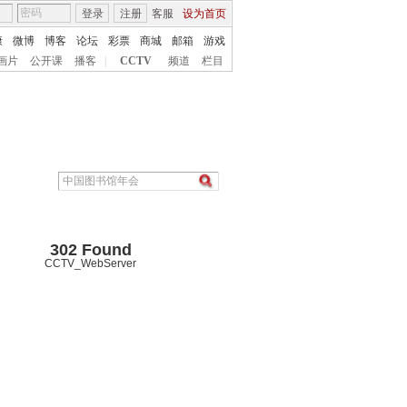
登录
注册
客服
设为首页
康
微博
博客
论坛
彩票
商城
邮箱
游戏
画片
公开课
播客
|
CCTV
频道
栏目
302 Found
CCTV_WebServer