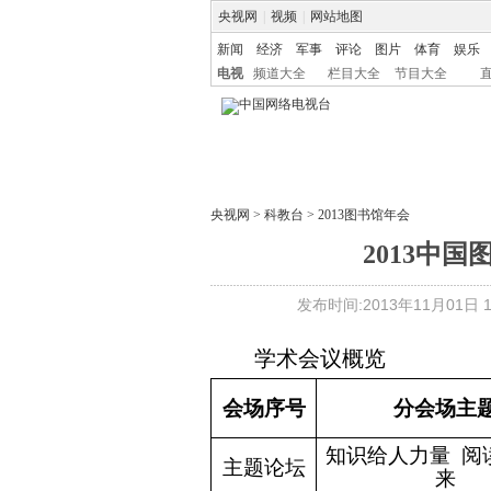
央视网
|
视频
|
网站地图
新闻
经济
军事
评论
图片
体育
娱乐
电视
频道大全
栏目大全
节目大全
央视网
>
科教台
>
2013图书馆年会
2013中
发布时间:2013年11月01日 15
学术会议概览
会场序号
分会场主
知识给人力量
阅
主题论坛
来