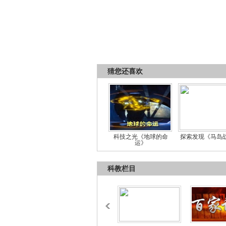
猜您还喜欢
科技之光《地球的命
探索发现《马岛
运》
科教栏目