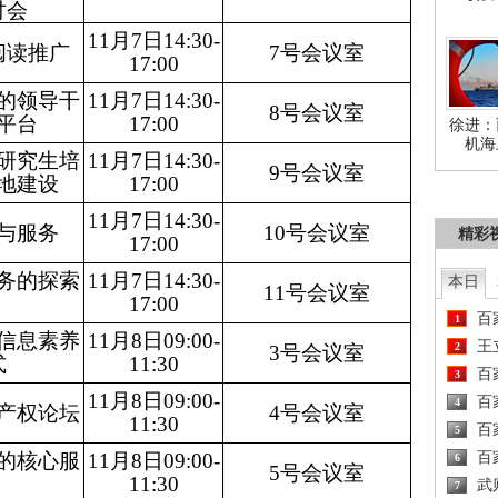
讨会
11月7日14:30-
阅读推广
7号会议室
17:00
的领导干
11月7日14:30-
8号会议室
平台
17:00
徐进：
机海
研究生培
11月7日14:30-
9号会议室
地建设
17:00
11月7日14:30-
与服务
10号会议室
精彩
17:00
务的探索
11月7日14:30-
本日
11号会议室
17:00
百
1
信息素养
11月8日09:00-
王
2
3号会议室
式
11:30
百
3
11月8日09:00-
百
4
产权论坛
4号会议室
11:30
百
5
百
的核心服
11月8日09:00-
6
5号会议室
11:30
武
7