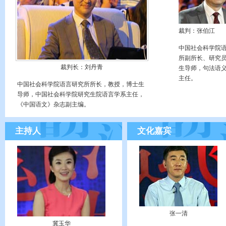
裁判：张伯江
中国社会科学院
所副所长、研究
裁判长：刘丹青
生导师，句法语
主任。
中国社会科学院语言研究所所长，教授，博士生
导师，中国社会科学院研究生院语言学系主任，
《中国语文》杂志副主编。
主持人
文化嘉宾
张一清
冀玉华