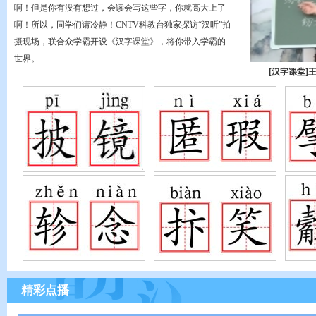
啊！但是你有没有想过，会读会写这些字，你就高大上了
啊！所以，同学们请冷静！CNTV科教台独家探访“汉听”拍
摄现场，联合众学霸开设《汉字课堂》，将你带入学霸的
世界。
[汉字课堂]
精彩点播