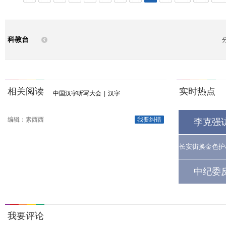
科教台
相关阅读
实时热点
中国汉字听写大会
|
汉字
编辑：素西西
我要纠错
李克强
长安街换金色护
中纪委