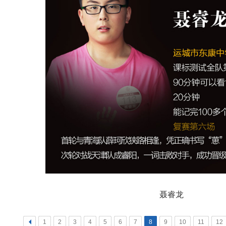
聂睿龙
<
1
2
3
4
5
6
7
8
9
10
11
12