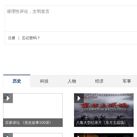
历史
科技
人物
经济
军事
百家讲坛 《党史故事100讲》
八集大型纪录片《东方主战场》