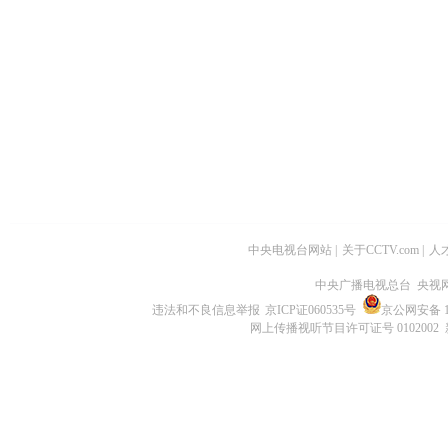
中央电视台网站
|
关于CCTV.com
|
人
中央广播电视总台 央视
违法和不良信息举报
京ICP证060535号
京公网安备 11
网上传播视听节目许可证号 0102002