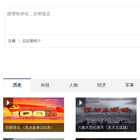
历史
科技
人物
经济
军事
百家讲坛 《党史故事100讲》
八集大型纪录片《东方主战场》