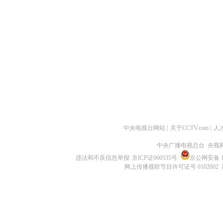
中央电视台网站
|
关于CCTV.com
|
人
中央广播电视总台 央视
违法和不良信息举报
京ICP证060535号
京公网安备 11
网上传播视听节目许可证号 0102002