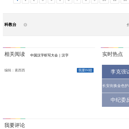
科教台
相关阅读
实时热点
中国汉字听写大会
|
汉字
编辑：素西西
我要纠错
李克强
长安街换金色护
中纪委