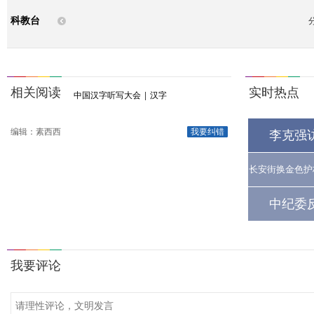
科教台
相关阅读
实时热点
中国汉字听写大会
|
汉字
编辑：素西西
我要纠错
李克强
长安街换金色护
中纪委