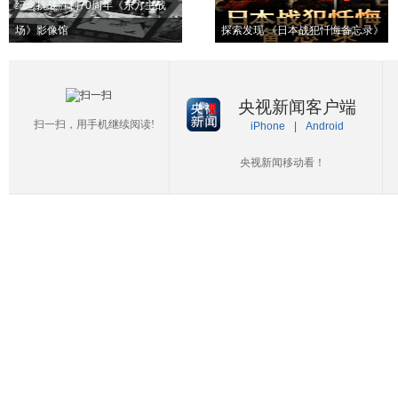
纪念抗战胜利70周年《东方主战
场》影像馆
探索发现 《日本战犯忏悔备忘录》
央视新闻客户端
扫一扫，用手机继续阅读!
iPhone
|
Android
央视新闻移动看！