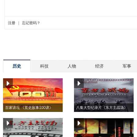
历史
科技
人物
经济
军事
百家讲坛 《党史故事100讲》
八集大型纪录片《东方主战场》