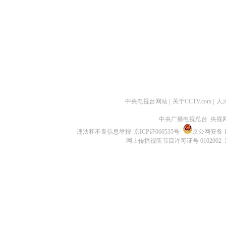
中央电视台网站
|
关于CCTV.com
|
人
中央广播电视总台 央视
违法和不良信息举报
京ICP证060535号
京公网安备 11
网上传播视听节目许可证号 0102002