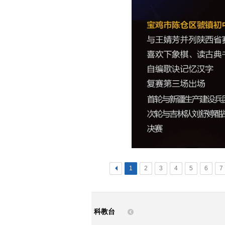
<
1
2
3
4
5
6
7
科教台