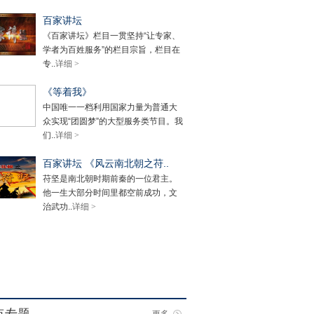
百家讲坛
《百家讲坛》栏目一贯坚持“让专家、
学者为百姓服务”的栏目宗旨，栏目在
专..
详细 >
《等着我》
中国唯一一档利用国家力量为普通大
众实现“团圆梦”的大型服务类节目。我
们..
详细 >
百家讲坛 《风云南北朝之苻..
苻坚是南北朝时期前秦的一位君主。
他一生大部分时间里都空前成功，文
治武功..
详细 >