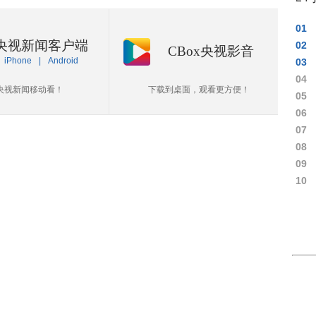
01
央视新闻客户端
02
CBox央视影音
iPhone
|
Android
03
04
央视新闻移动看！
下载到桌面，观看更方便！
05
06
07
08
09
10