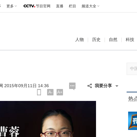
事
更多
节目官网
直播
栏目
频道大全
人物
历史
自然
科技
 2015年09月11日 14:36
我要分享
A-
A+
热