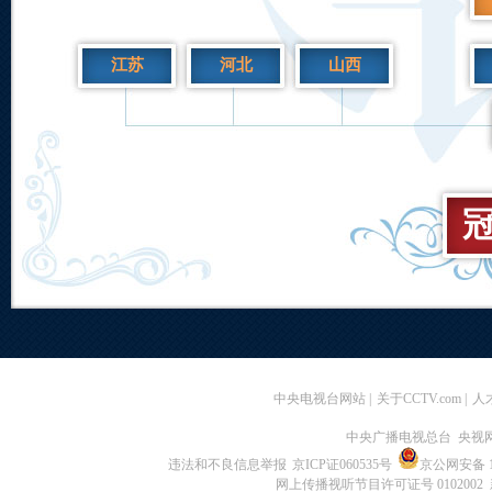
江苏
河北
山西
冠
中央电视台网站
|
关于CCTV.com
|
人
中央广播电视总台 央视
违法和不良信息举报
京ICP证060535号
京公网安备 11
网上传播视听节目许可证号 0102002