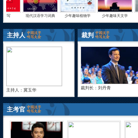
现代汉语学习词典
少年趣味植物学
少年趣味天文学
少年趣味气象学
主持人
裁判
裁判长：刘丹青
主持人：冀玉华
主考官