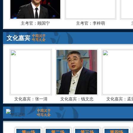
主考官：顾国宁
主考官：李梓萌
文化嘉宾
文化嘉宾：张一清
文化嘉宾：钱文忠
文化嘉宾：孟
第一场
第二场
第三场
第四场