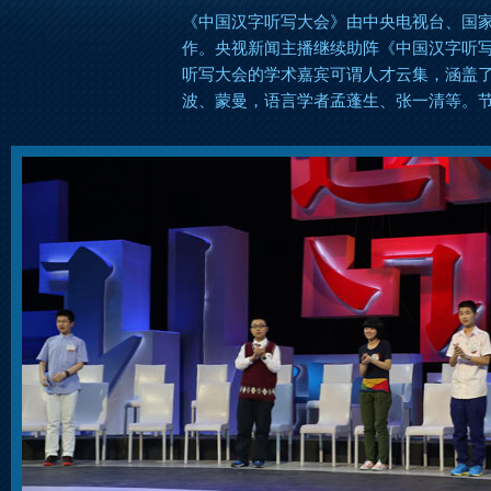
《中国汉字听写大会》由中央电视台、国
作。央视新闻主播继续助阵《中国汉字听写
听写大会的学术嘉宾可谓人才云集，涵盖
波、蒙曼，语言学者孟蓬生、张一清等。