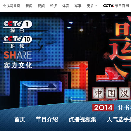
央视网首页
新闻
视频
经济
体育
军事
更多
节目官网
首页
节目介绍
点播视频集
人气选手