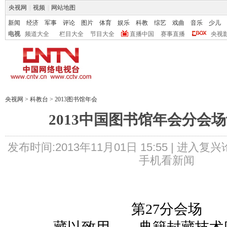
央视网
|
视频
|
网站地图
新闻
经济
军事
评论
图片
体育
娱乐
科教
综艺
戏曲
音乐
少儿
电视
频道大全
栏目大全
节目大全
直播中国
赛事直播
央视
央视网
>
科教台
>
2013图书馆年会
2013中国图书馆年会分会
发布时间:2013年11月01日 15:55 |
进入复兴
手机看新闻
第27分会场