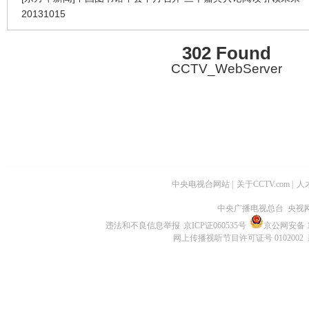
20131015
302 Found
CCTV_WebServer
中央电视台网站
|
关于CCTV.com
|
人
中央广播电视总台 央视
违法和不良信息举报
京ICP证060535号
京公网安备 11
网上传播视听节目许可证号 0102002