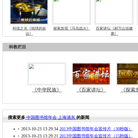
科技之光《地球的命
探索发现《马岛战火》
百家讲坛《郝万山说健
运》
康》
科教栏目
《中华民族》
《百家讲坛》
《探索
搜索更多
中国图书馆年会
上海浦东
的新闻
2013-10-23 13:29:34
2013中国图书馆年会宣传片（30秒版）
2013-10-23 13:29:21
2013中国图书馆年会宣传片（15秒版）