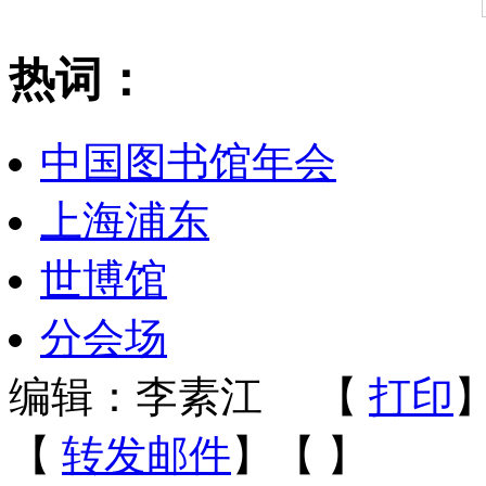
热词：
中国图书馆年会
上海浦东
世博馆
分会场
编辑：李素江
【
打印
【
转发邮件
】【
】