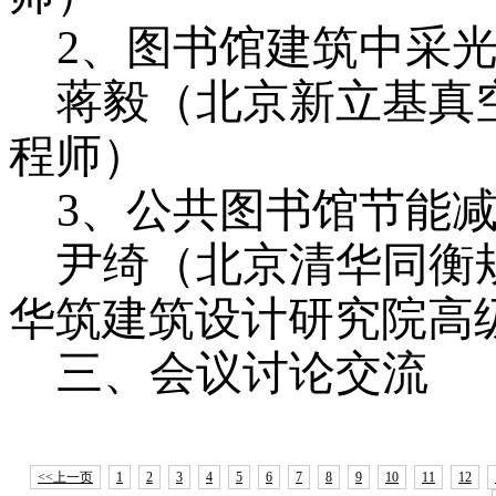
2、图书馆建筑中采
蒋毅（北京新立基真
程师）
3、公共图书馆节能
尹绮（北京清华同衡
华筑建筑设计研究院高
三、会议讨论交流
<<上一页
1
2
3
4
5
6
7
8
9
10
11
12