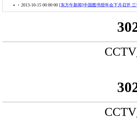
2013-10-15 00:00:00
[东方午新闻]中国图书馆年会下月召开 三千
30
CCTV_
30
CCTV_