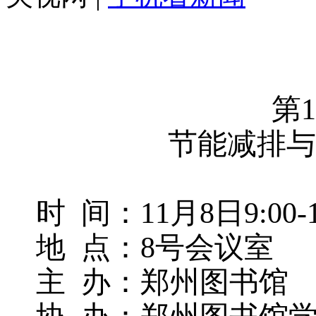
第
节能减排与
时
间：11月8日9:00-1
地
点：8号会议室
主
办：郑州图书馆