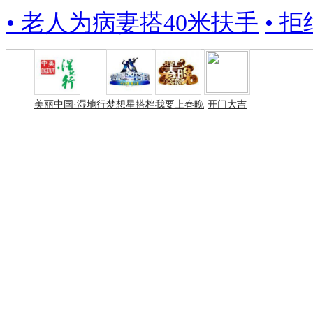
• 老人为病妻搭40米扶手
• 
美丽中国·湿地行
梦想星搭档
我要上春晚
开门大吉