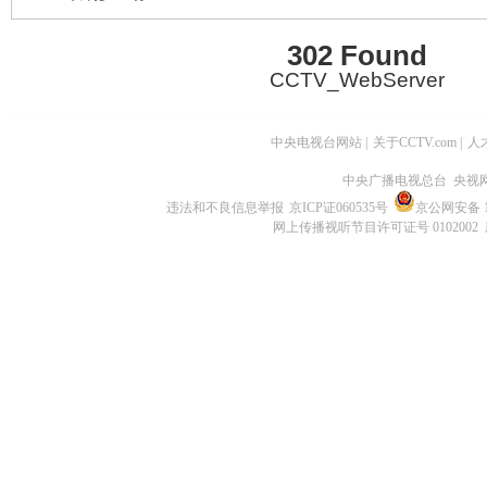
302 Found
CCTV_WebServer
中央电视台网站
|
关于CCTV.com
|
人
中央广播电视总台 央视
违法和不良信息举报
京ICP证060535号
京公网安备 11
网上传播视听节目许可证号 0102002