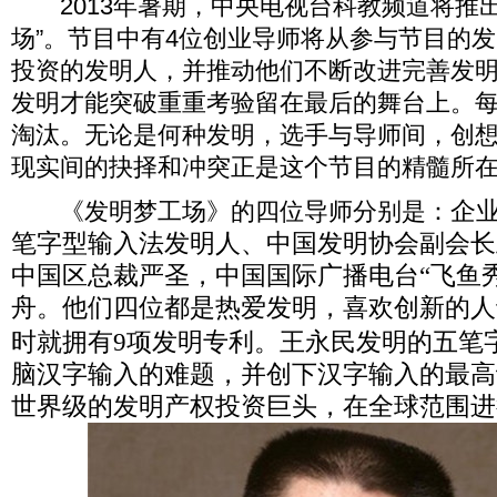
2013年暑期，中央电视台科教频道将推出
场”。节目中有4位创业导师将从参与节目的
投资的发明人，并推动他们不断改进完善发
发明才能突破重重考验留在最后的舞台上。每
淘汰。无论是何种发明，选手与导师间，创
现实间的抉择和冲突正是这个节目的精髓所
企
《发明梦工场》的四位导师分别是：
笔字型输入法发明人、中国发明协会副会长
中国区总裁严圣，中国国际广播电台“飞鱼
舟。他们四位都是热爱发明，喜欢创新的人
时就拥有9项发明专利。王永民发明的五笔
脑汉字输入的难题，并创下汉字输入的最高
世界级的发明产权投资巨头，在全球范围进