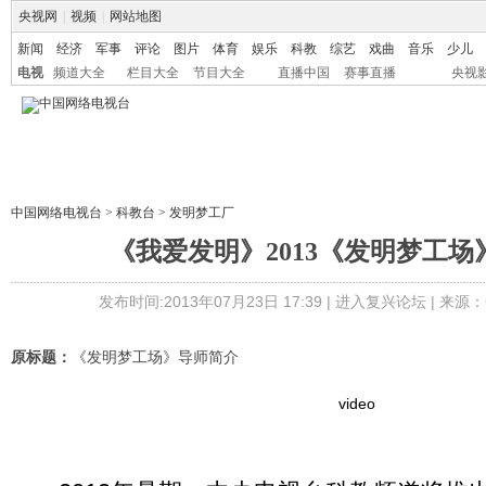
央视网
|
视频
|
网站地图
新闻
经济
军事
评论
图片
体育
娱乐
科教
综艺
戏曲
音乐
少儿
电视
频道大全
栏目大全
节目大全
直播中国
赛事直播
央视
中国网络电视台
>
科教台
>
发明梦工厂
《我爱发明》2013《发明梦工场
发布时间:2013年07月23日 17:39 |
进入复兴论坛
| 来源：
原标题：
《发明梦工场》导师简介
video