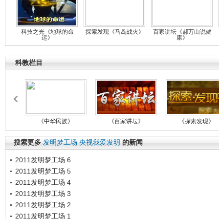
科技之光《地球的命
探索发现《马岛战火》
百家讲坛《郝万山说健
运》
康》
科教栏目
《中华民族》
《百家讲坛》
《探索发现》
搜索更多
发明梦工场
央视我爱发明
的新闻
2011发明梦工场 6
2011发明梦工场 5
2011发明梦工场 4
2011发明梦工场 3
2011发明梦工场 2
2011发明梦工场 1