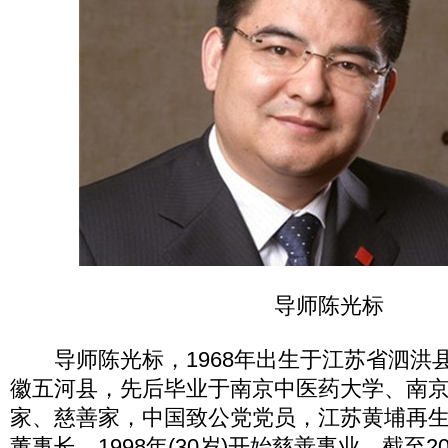
导师陈光标
导师陈光标，1968年出生于江苏省泗洪
徽五河县，先后毕业于南京中医药大学、南
家、慈善家，中国致公党党员，江苏黄埔再
董事长。1998年(30岁)开始慈善事业，截至2